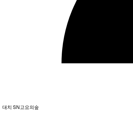
대치 SN고요의숲