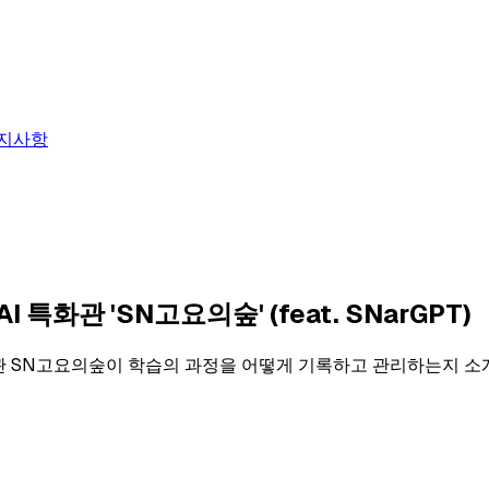
지사항
화관 'SN고요의숲' (feat. SNarGPT)
독학관 SN고요의숲이 학습의 과정을 어떻게 기록하고 관리하는지 소