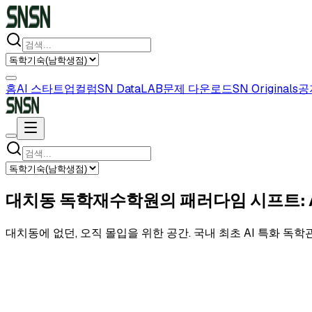
홈
AI 스타트업
컬럼
SN DataLAB
문제 다운로드
SN Originals
공
대치동 독학재수학원의 패러다임 시프트: AI 특
대치동에 없던, 오직 몰입을 위한 공간. 국내 최초 AI 특화 