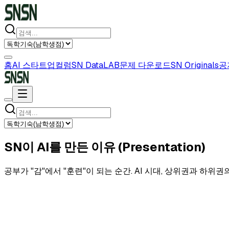
홈
AI 스타트업
컬럼
SN DataLAB
문제 다운로드
SN Originals
공
SN이 AI를 만든 이유 (Presentation)
공부가 "감"에서 "훈련"이 되는 순간. AI 시대, 상위권과 하