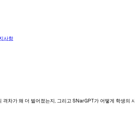
지사항
위권의 격차가 왜 더 벌어졌는지, 그리고 SNarGPT가 어떻게 학생