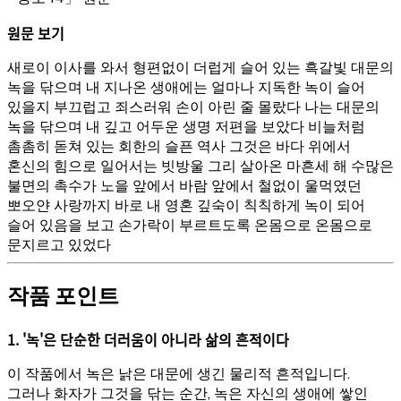
원문 보기
새로이 이사를 와서 형편없이 더럽게 슬어 있는 흑갈빛 대문의
녹을 닦으며 내 지나온 생애에는 얼마나 지독한 녹이 슬어
있을지 부끄럽고 죄스러워 손이 아린 줄 몰랐다 나는 대문의
녹을 닦으며 내 깊고 어두운 생명 저편을 보았다 비늘처럼
촘촘히 돋쳐 있는 회한의 슬픈 역사 그것은 바다 위에서
혼신의 힘으로 일어서는 빗방울 그리 살아온 마흔세 해 수많은
불면의 촉수가 노을 앞에서 바람 앞에서 철없이 울먹였던
뽀오얀 사랑까지 바로 내 영혼 깊숙이 칙칙하게 녹이 되어
슬어 있음을 보고 손가락이 부르트도록 온몸으로 온몸으로
문지르고 있었다
작품 포인트
1. '녹'은 단순한 더러움이 아니라 삶의 흔적이다
이 작품에서 녹은 낡은 대문에 생긴 물리적 흔적입니다.
그러나 화자가 그것을 닦는 순간, 녹은 자신의 생애에 쌓인