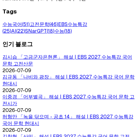
Tags
수능국어
(
51
)
고전문학
(
46
)
EBS수능특강
(
25
)
AI
(
22
)
SNarGPT
(
18
)
수능
(
18
)
인기 블로그
김시습 「고금군자은현론」 해설 | EBS 2027 수능특강 국어
문학 고전산문
2026-07-09
김규동 「나비와 광장」 해설 | EBS 2027 수능특강 국어 문학
현대시
2026-07-09
이중경 「어부별곡」 해설 | EBS 2027 수능특강 국어 문학 고
전시가
2026-07-09
허형만 「녹을 닦으며 - 공초 14」 해설 | EBS 2027 수능특강
국어 문학 현대시
2026-07-09
김창협 「산민」 해설 | EBS 2027 수능특강 국어 문학 고전