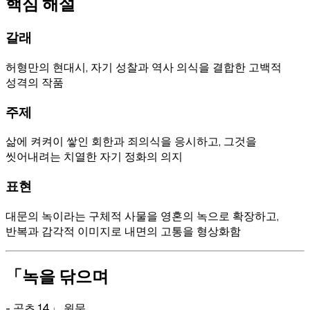
핵심 해설
갈래
허형만의 현대시, 자기 성찰과 역사 의식을 결합한 고백적
성격의 작품
주제
삶에 켜켜이 쌓인 회한과 죄의식을 응시하고, 그것을
씻어내려는 치열한 자기 정화의 의지
표현
대문의 녹이라는 구체적 사물을 영혼의 녹으로 확장하고,
반복과 감각적 이미지로 내면의 고통을 형상화함
「녹을 닦으며
- 공초 14」 원문