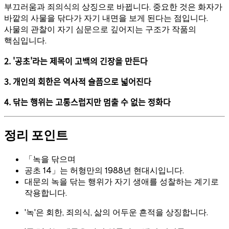
부끄러움과 죄의식의 상징으로 바뀝니다. 중요한 것은 화자가
바깥의 사물을 닦다가 자기 내면을 보게 된다는 점입니다.
사물의 관찰이 자기 심문으로 깊어지는 구조가 작품의
핵심입니다.
2. '공초'라는 제목이 고백의 긴장을 만든다
3. 개인의 회한은 역사적 슬픔으로 넓어진다
4. 닦는 행위는 고통스럽지만 멈출 수 없는 정화다
정리 포인트
「녹을 닦으며
공초 14」는 허형만의 1988년 현대시입니다.
대문의 녹을 닦는 행위가 자기 생애를 성찰하는 계기로
작용합니다.
'녹'은 회한, 죄의식, 삶의 어두운 흔적을 상징합니다.