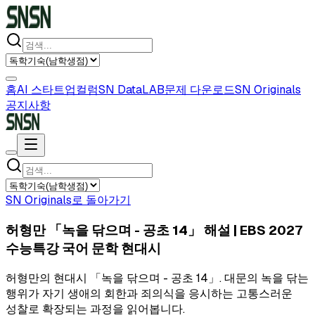
홈
AI 스타트업
컬럼
SN DataLAB
문제 다운로드
SN Originals
공지사항
SN Originals로 돌아가기
허형만 「녹을 닦으며 - 공초 14」 해설 | EBS 2027
수능특강 국어 문학 현대시
허형만의 현대시 「녹을 닦으며 - 공초 14」. 대문의 녹을 닦는
행위가 자기 생애의 회한과 죄의식을 응시하는 고통스러운
성찰로 확장되는 과정을 읽어봅니다.