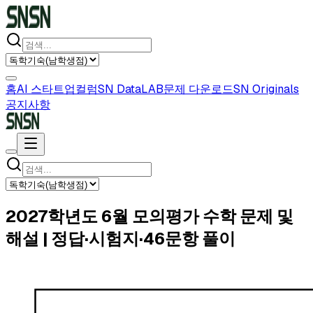
홈
AI 스타트업
컬럼
SN DataLAB
문제 다운로드
SN Originals
공지사항
2027학년도 6월 모의평가 수학 문제 및
해설 | 정답·시험지·46문항 풀이