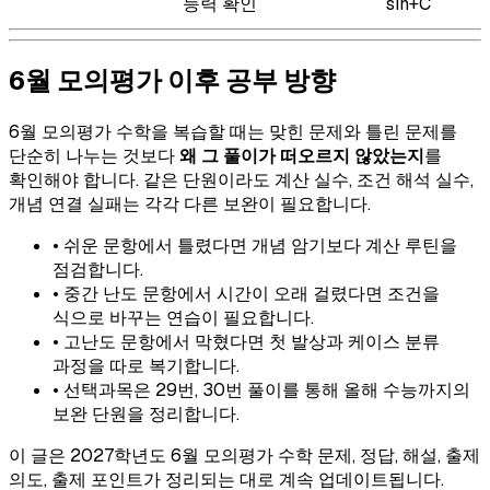
능력 확인
sin+C
6월 모의평가 이후 공부 방향
6월 모의평가 수학을 복습할 때는 맞힌 문제와 틀린 문제를
단순히 나누는 것보다
왜 그 풀이가 떠오르지 않았는지
를
확인해야 합니다. 같은 단원이라도 계산 실수, 조건 해석 실수,
개념 연결 실패는 각각 다른 보완이 필요합니다.
• 쉬운 문항에서 틀렸다면 개념 암기보다 계산 루틴을
점검합니다.
• 중간 난도 문항에서 시간이 오래 걸렸다면 조건을
식으로 바꾸는 연습이 필요합니다.
• 고난도 문항에서 막혔다면 첫 발상과 케이스 분류
과정을 따로 복기합니다.
• 선택과목은 29번, 30번 풀이를 통해 올해 수능까지의
보완 단원을 정리합니다.
이 글은 2027학년도 6월 모의평가 수학 문제, 정답, 해설, 출제
의도, 출제 포인트가 정리되는 대로 계속 업데이트됩니다.