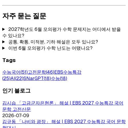
자주 묻는 질문
2027학년도 6월 모의평가 수학 문제지는 어디에서 받을
수 있나요?
공통, 확통, 미적분, 기하 해설은 모두 있나요?
이번 6월 모의평가 수학 난도는 어땠나요?
Tags
수능국어
(
51
)
고전문학
(
46
)
EBS수능특강
(
25
)
AI
(
22
)
SNarGPT
(
18
)
수능
(
18
)
인기 블로그
김시습 「고금군자은현론」 해설 | EBS 2027 수능특강 국어
문학 고전산문
2026-07-09
김규동 「나비와 광장」 해설 | EBS 2027 수능특강 국어 문학
현대시