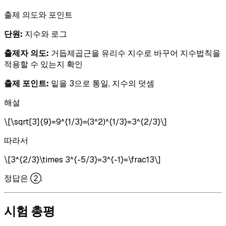
출제 의도와 포인트
단원:
지수와 로그
출제자 의도:
거듭제곱근을 유리수 지수로 바꾸어 지수법칙을
적용할 수 있는지 확인
출제 포인트:
밑을 3으로 통일, 지수의 덧셈
해설
\[\sqrt[3]{9}=9^{1/3}=(3^2)^{1/3}=3^{2/3}\]
따라서
\[3^{2/3}\times 3^{-5/3}=3^{-1}=\frac13\]
정답은 ②.
시험 총평