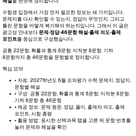
해설
을 한곳에 정리합니다.
수험생 입장에서 가장 먼저 필요한 정보는 세 가지입니다.
문제지를 다시 확인할 수 있는지, 정답이 무엇인지, 그리고
틀린 문항을 어떻게 복기해야 하는지입니다. 그래서 이 글은
광고성 안내보다
문제·정답·46문항 해설·출제 의도·출제
포인트
를 중심으로 구성했습니다.
공통 22문항, 확률과 통계 8문항, 미적분 8문항, 기하
8문항까지 총 46문항을 문항별로 정리합니다.
핵심 요약
• 자료: 2027학년도 6월 모의평가 수학 문제지, 정답지,
문항별 해설
• 구성: 공통 22문항, 확률과 통계 8문항, 미적분 8문항,
기하 8문항 총 46문항
• 제공 정보: 문제 원문, 정답, 풀이, 출제자 의도, 출제
포인트, 시험 총평
• 활용 방법: 응시한 선택과목 탭을 고른 뒤 문항 번호를
눌러 문제와 해설을 확인