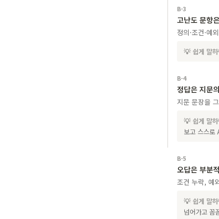
B-3
고난도 문항은
정의·조건·예외
💡 쉽게 말
B-4
정답은 지문의
지문 문장을 
💡 쉽게 말
보고 스스로 
B-5
오답은 부분적
조건 누락, 예
💡 쉽게 말
넘어가고 꼼꼼