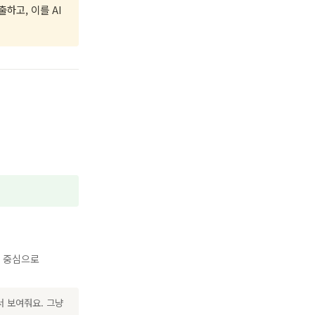
하고, 이를 AI
 중심으로
서 보여줘요. 그냥