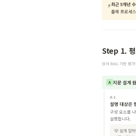
최근 5개년 수
⚡
출제 프로세스
Step 1
당사 RAG 기반 평가
지문 설계 원
A
A-1
설명 대상은 
구성 요소를 
설명합니다.
💡 쉽게 말