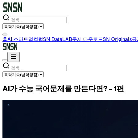
홈
AI 스타트업
컬럼
SN DataLAB
문제 다운로드
SN Originals
공
AI가 수능 국어문제를 만든다면? - 1편