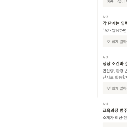
이름 나열이 
A-2
각 단계는 입
"A가 발생하면
💡 쉽게 말
A-3
정상 조건과 
연산량, 환경 
단서로 활용합
💡 쉽게 말
A-4
교육과정 범주
소재가 최신·