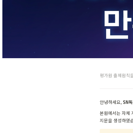
평가원 출제원칙을 
안녕하세요,
SN
본원에서는 자체 
지문을 생성하였습니