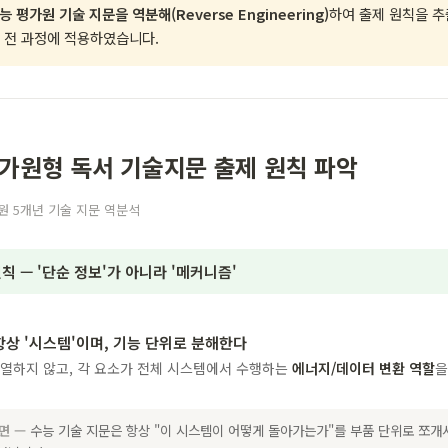
능 평가원 기술 지문을 역분해(Reverse Engineering)
하여 출제 원칙을 추출
 전 과정에 적용하였습니다.
. 평가원형 독서 기술지문 출제 원칙 파악
원 5개년 기술 지문 역분석
칙 — '단순 정보'가 아니라 '메커니즘'
항상 '시스템'이며, 기능 단위로 분해한다
나열하지 않고, 각 요소가 전체 시스템에서 수행하는
에너지/데이터 변환 역할
을
하면 —
수능 기술 지문은 항상 "이 시스템이 어떻게 돌아가는가"를 부품 단위로 쪼개