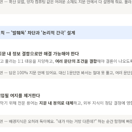
하면 —
확산 모델, 양자 컴퓨팅 같은 어려운 소재도 지문 안에서 다 설명해 줘요. 몰라
칙 — '발췌독' 차단과 '논리적 간극' 설계
지문 내 정보 결합으로만 해결 가능해야 한다
고 풀리는 1:1 대응을 지양하고,
여러 문단의 조건을 결합
해야 결론이 나오도
하면 —
답은 100% 지문 안에 있어요. 대신 1문단만 봐서는 절대 못 풀고, 여러 문단
개입될 여지를 제거한다
 막기 위해 전문 용어는
지문 내 정의로 대체
하고, 외부 지식이 정답 결정에 영
하면 —
배경지식은 오히려 독이에요. "내가 아는 거랑 다른데?" 하는 순간 함정에 빠