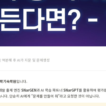
역분해 후 AI가 지문 및 문제생성
독학기숙학원
입니다.
개발 출제 엔진
SNarGEN
과 AI 학습 파트너
SNarGPT
를 활용하여 평가
다. 단순히 AI에게 "문제를 만들어 줘"라고 요청한 것이 아닙니다.